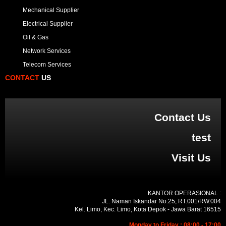
Mechanical Supplier
Electrical Supplier
Oil & Gas
Network Services
Telecom Services
CONTACT
US
Contact Us
test
Visit Us
KANTOR OPERASIONAL :
JL. Naman Iskandar No.25, RT.001/RW.004
Kel. Limo, Kec. Limo, Kota Depok - Jawa Barat 16515
Monday to Friday : 08:00 - 17:00